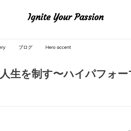
Ignite Your Passion
ery
ブログ
Hero accent
人生を制す〜ハイパフォー