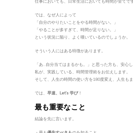
仕事においても、日常生活においても時間が全てで
では、なぜ人によって
「自分のやりたいことをやる時間がない。」
「やることが多すぎて、時間が足りない。」
という状況に陥り、よく嘆いているのでしょうか。
そういう人にはある特徴があります。
「あ…自分当てはまるかも。」と思った方も、安心
私が、実践している、時間管理術をお伝えします。
そして、人生の時間の使い方を180度変え、人生も
では、
早速、Let’s 学び
！
最も重要なこと
結論を先に言います。
・最も
優先すべきも
のを知ること