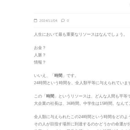
2024/11/04
0
人生において最も重要なリソースはなんでしょう。
お金？
人脈？
情報？
いいえ、「
時間
」です。
24時間という時間を、全人類平等に与えられていま
この「
時間
」というリソースは、どんな人間も平等
大企業の社長は、36時間。中学生は15時間。なん
全人類に与えられたこの24時間という時間をどのよ
その人が目指す場所に到達するのかどうかの命運が