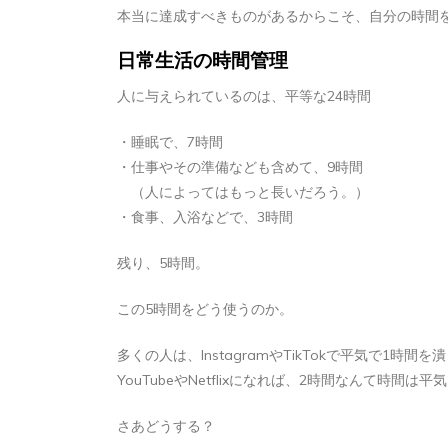
本当に達成すべきものがあるからこそ、自分の時間
日常生活の時間管理
人に与えられているのは、平等な24時間
・睡眠で、7時間
・仕事やその準備なども含めて、9時間
（人によってはもっと長いだろう。）
・食事、入浴などで、3時間
残り、5時間。
この5時間をどう使うのか。
多くの人は、InstagramやTikTokで平気で1時間
YouTubeやNetflixになれば、2時間なんて時間は
さあどうする？