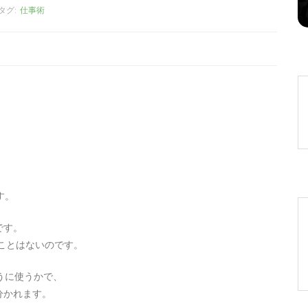
タグ:
仕事術
す。
です。
てことはないのです。
うに使うかで、
分かれます。