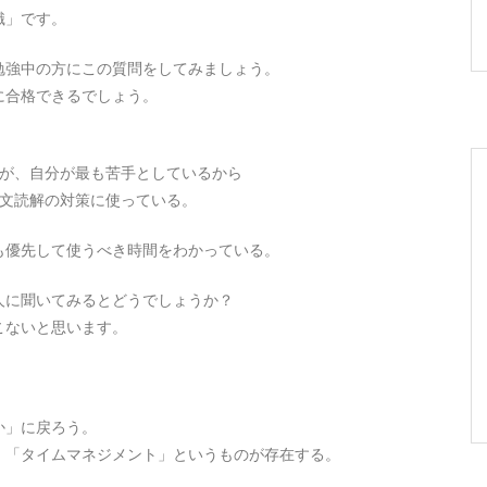
識」です。
勉強中の方にこの質問をしてみましょう。
に合格できるでしょう。
るが、自分が最も苦手としているから
長文読解の対策に使っている。
も優先して使うべき時間をわかっている。
人に聞いてみるとどうでしょうか？
こないと思います。
か」に戻ろう。
、「タイムマネジメント」というものが存在する。