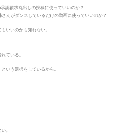
他人の承認欲求丸出しの投稿に使っていいのか？
お姉さんがダンスしているだけの動画に使っていいのか？
てもいいのかも知れない。
優れている。
」という選択をしているから。
ない。