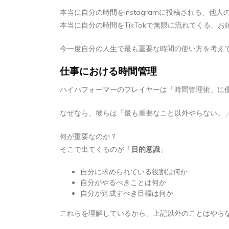
本当に自分の時間をInstagramに投稿される、
本当に自分の時間をTikTokで無限に流れてくる、
今一度自分の人生で最も重要な時間の使い方を考え
仕事における時間管理
ハイパフォーマーのプレイヤーは「時間管理術」に
なぜなら、彼らは「最も重要なこと以外やらない。
何が重要なのか？
そこで出てくるのが「
目的意識
」
自分に求められている役割は何か
自分がやるべきことは何か
自分が達成すべき目標は何か
これらを理解しているから、上記以外のことはやら