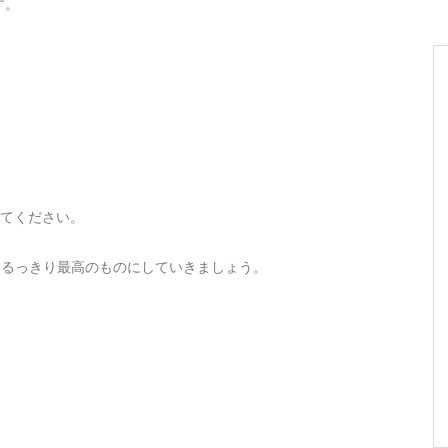
す。
してください。
まるっきり最高のものにしていきましょう。