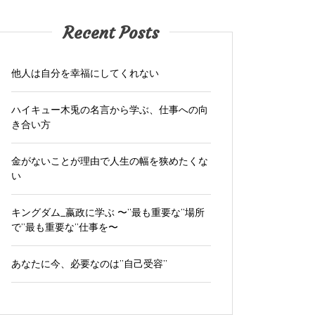
Recent Posts
他人は自分を幸福にしてくれない
ハイキュー木兎の名言から学ぶ、仕事への向
き合い方
金がないことが理由で人生の幅を狭めたくな
い
キングダム_嬴政に学ぶ 〜”最も重要な”場所
で”最も重要な”仕事を〜
あなたに今、必要なのは”自己受容”