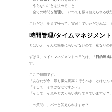
・
やらないこと
を決めること
・全ての時間を
管理
し、いつでも振り替えられる状
これだけ、覚えて帰って、実践していただければ、
時間管理/タイムマネジメン
とはいえ、そんな簡単にもいかないので、私なりの
ずばり、タイムマネジメントの目的は、「
目的達成
す。
ここで質問です。
「あなたが今、最も優先度高く行うべきことはなん
「そして、それはなぜですか？」
「そして、それをどのくらい実行できていますか？
この質問に、パッと答えられますか？