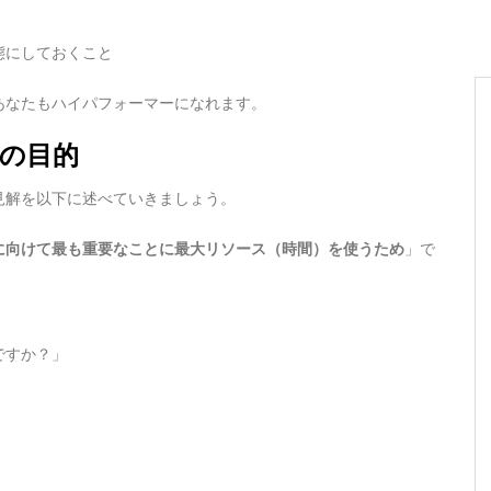
態にしておくこと
あなたもハイパフォーマーになれます。
トの目的
見解を以下に述べていきましょう。
に向けて最も重要なことに最大リソース（時間）を使うため
」で
ですか？」
」