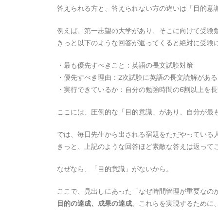
答えられる方と、答えられない方の違いは「目的意
例えば、第一志望の大学があり、そこに向けて受験
きっと以下のような回答が返ってくると絶対に受験
・最も優先すべきこと：英語の長文試験対策
・優先すべき理由：2次試験に英語の長文読解があ
・実行できているか：自分の勉強時間の6割以上を
ここには、圧倒的な「目的意識」があり、自分が最
では、毎日先生から出される宿題をただやっている
きっと、上記のような回答ほど素敵な答えは返って
なぜなら、「目的意識」がないから。
ここで、見出しにあった「なぜ時間管理が重要なの
目的の達成、成果の達成
。これらを実現するために